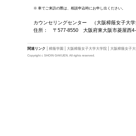
※ 車でご来訪の際は、相談申込時にお申し出ください。
カウンセリングセンター （大阪樟蔭女子大学
住所： 〒577-8550 大阪府東大阪市菱屋西4-2
関連リンク
樟蔭学園
大阪樟蔭女子大学大学院
大阪樟蔭女子大
Copyright c SHOIN GAKUEN. All rights reserved.